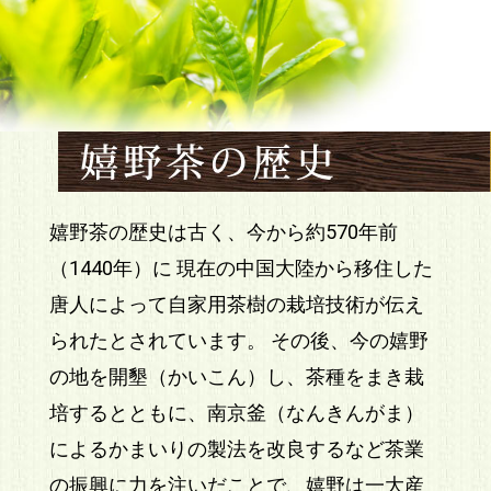
嬉野茶の歴史は古く、今から約570年前
（1440年）に 現在の中国大陸から移住した
唐人によって自家用茶樹の栽培技術が伝え
られたとされています。 その後、今の嬉野
の地を開墾（かいこん）し、茶種をまき栽
培するとともに、南京釜（なんきんがま）
によるかまいりの製法を改良するなど茶業
の振興に力を注いだことで、嬉野は一大産