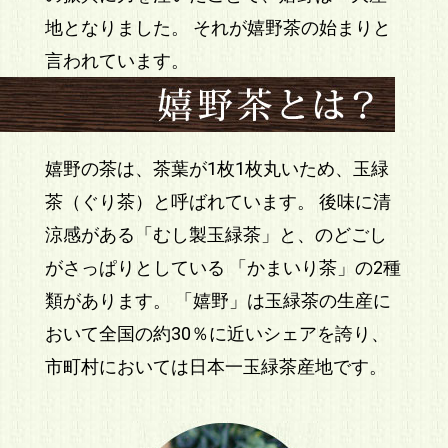
地となりました。 それが嬉野茶の始まりと
言われています。
嬉野の茶は、茶葉が1枚1枚丸いため、玉緑
茶（ぐり茶）と呼ばれています。 後味に清
涼感がある「むし製玉緑茶」と、のどごし
がさっぱりとしている 「かまいり茶」の2種
類があります。 「嬉野」は玉緑茶の生産に
おいて全国の約30％に近いシェアを誇り、
市町村においては日本一玉緑茶産地です。